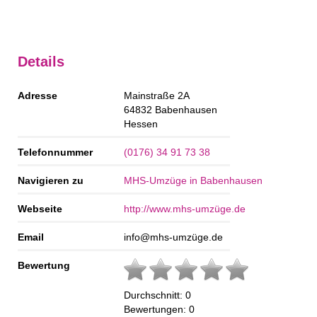
Details
Adresse
Mainstraße 2A
64832
Babenhausen
Hessen
Telefonnummer
(0176) 34 91 73 38
Navigieren zu
MHS-Umzüge in Babenhausen
Webseite
http://www.mhs-umzüge.de
Email
info@mhs-umzüge.de
Bewertung
Durchschnitt:
0
Bewertungen:
0